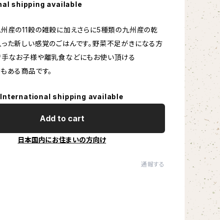
nal shipping available
州産の11穀の雑穀に加えさらに5種類の九州産の乾
った新しい感覚のごはんです。野菜不足がきになる方
苦手なお子様や離乳食などにもお使い頂ける
もある商品です。
International shipping available
Add to cart
日本国内にお住まいの方向け
通報する