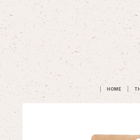
HOME
T