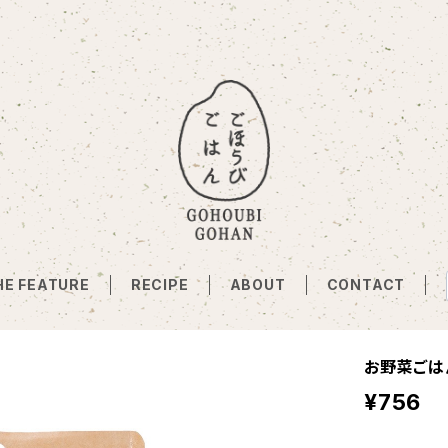
HE FEATURE
RECIPE
ABOUT
CONTACT
お野菜ごは
¥756